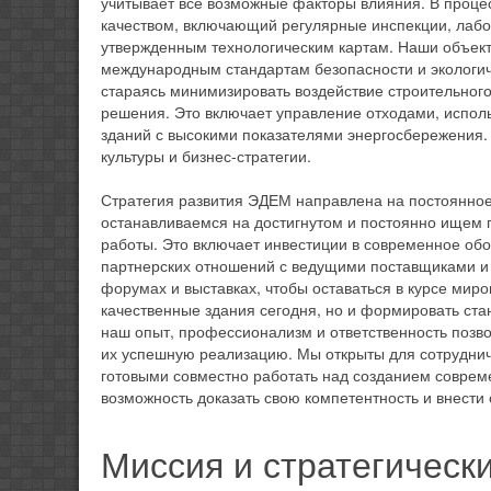
учитывает все возможные факторы влияния. В проце
качеством, включающий регулярные инспекции, лаб
утвержденным технологическим картам. Наши объект
международным стандартам безопасности и экологич
стараясь минимизировать воздействие строительног
решения. Это включает управление отходами, испол
зданий с высокими показателями энергосбережения.
культуры и бизнес-стратегии.
Стратегия развития ЭДЕМ направлена на постоянно
останавливаемся на достигнутом и постоянно ищем 
работы. Это включает инвестиции в современное обо
партнерских отношений с ведущими поставщиками и 
форумах и выставках, чтобы оставаться в курсе миро
качественные здания сегодня, но и формировать ста
наш опыт, профессионализм и ответственность позв
их успешную реализацию. Мы открыты для сотруднич
готовыми совместно работать над созданием соврем
возможность доказать свою компетентность и внести
Миссия и стратегическ