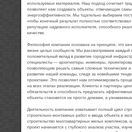
используемых материалов. Наш подход сочетает тра
позволяет нам создавать объекты, отвечающие самы
энергоэффективности. Мы тщательно выбираем поста
чтобы конечный результат полностью соответствовал
репутацию надежного исполнителя, способного реал
качестве.
Философия компании основана на принципе, что кач
жизни целых сообществ. Мы рассматриваем каждый но
положительный вклад в развитие городской инфраст
специалисты — архитекторы, инженеры, проектиров
позволяющим решать самые сложные технические и 
развитие нашей команды, следя за новейшими тенде
проектами. Это позволяет нам оптимизировать проц
на всех этапах реализации. Клиенты и партнеры цен
обязательств и способность предлагать эффективны
объекты становятся не просто домами, а узнаваемы
Деятельность компании охватывает полный цикл стро
строительно-монтажных работ и ввода объекта в эк
строительство многоквартирных жилых комплексов, 
проект начинается с глубокого анализа участка, изу