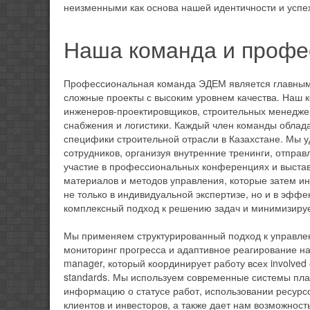
неизменными как основа нашей идентичности и успе
Наша команда и профе
Профессиональная команда ЭДЕМ является главным
сложные проекты с высоким уровнем качества. Наш к
инженеров-проектировщиков, строительных менеджер
снабжения и логистики. Каждый член команды облад
специфики строительной отрасли в Казахстане. Мы
сотрудников, организуя внутренние тренинги, отправ
участие в профессиональных конференциях и выставк
материалов и методов управления, которые затем и
не только в индивидуальной экспертизе, но и в эффе
комплексный подход к решению задач и минимизируе
Мы применяем структурированный подход к управлен
мониторинг прогресса и адаптивное реагирование на 
manager, который координирует работу всех involved 
standards. Мы используем современные системы план
информацию о статусе работ, использовании ресурсо
клиентов и инвесторов, а также дает нам возможно