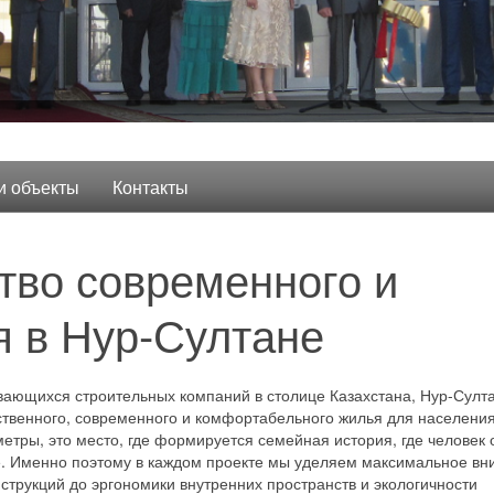
 объекты
Контакты
тво современного и
я в Нур-Султане
ающихся строительных компаний в столице Казахстана, Нур-Султа
ственного, современного и комфортабельного жилья для населения
етры, это место, где формируется семейная история, где человек 
ее. Именно поэтому в каждом проекте мы уделяем максимальное в
струкций до эргономики внутренних пространств и экологичности