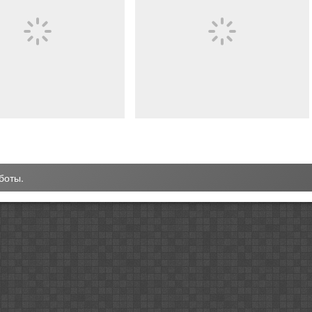
боты.