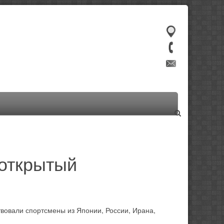
 открытый
твовали спортсмены из Японии, России, Ирана,