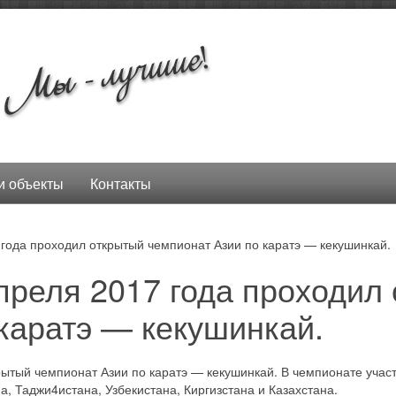
 объекты
Контакты
 года проходил открытый чемпионат Азии по каратэ — кекушинкай.
преля 2017 года проходил
каратэ — кекушинкай.
рытый чемпионат Азии по каратэ — кекушинкай. В чемпионате учас
, Таджи4истана, Узбекистана, Киргизстана и Казахстана.