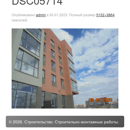
DSC05714
Опубликовано
admin
в
30.01.2023
. Полный размер
5152×3864
пикселей.
© 2026. Строительство. Строительно-монтажные работы.