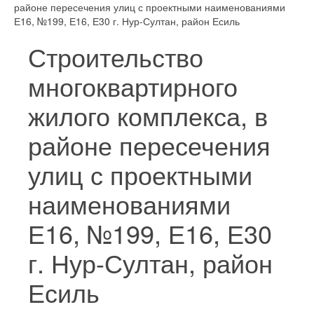
районе пересечения улиц с проектными наименованиями
Е16, №199, Е16, Е30 г. Нур-Султан, район Есиль
Строительство
многоквартирного
жилого комплекса, в
районе пересечения
улиц с проектными
наименованиями
Е16, №199, Е16, Е30
г. Нур-Султан, район
Есиль