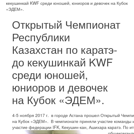
кекушинкай KWF среди юношей, юниоров и девочек на Кубок
«ЭДЕМ».
Открытый Чемпионат
Республики
Казахстан по каратэ-
до кекушинкай KWF
среди юношей,
юниоров и девочек
на Кубок «ЭДЕМ».
4-5 ноября 2017 г. в городе Астана прошел Открытый Чемпи
на Кубок «ЭДЕМ». В чемпионате приняли участие команды и
участие федерации IFK, Кекушин-кан, Ашихара каратэ. По 
общекомандн