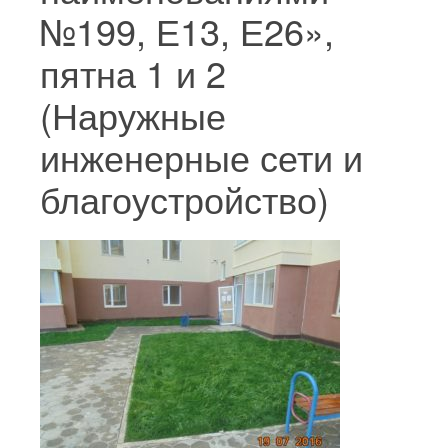
№199, Е13, Е26»,
пятна 1 и 2
(Наружные
инженерные сети и
благоустройство)