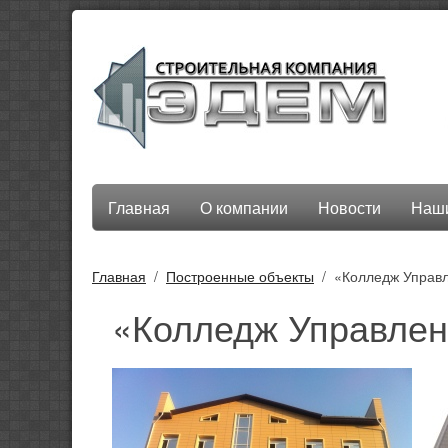
Главная
О компании
Новости
Наши
Главная
Построенные объекты
«Колледж Управл
«Колледж Управлени