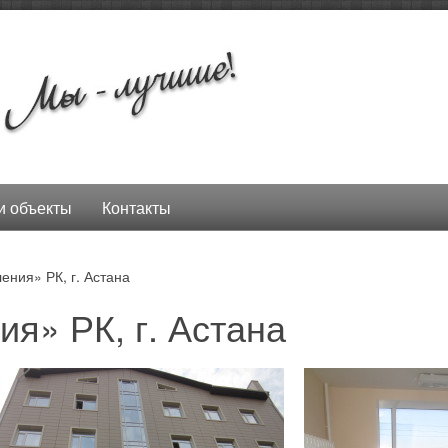
 объекты
Контакты
ения» РК, г. Астана
я» РК, г. Астана