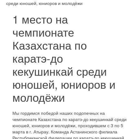
среди юношей, юниоров и молодёжи
1 место на
чемпионате
Казахстана по
каратэ-до
кекушинкай среди
юношей, юниоров и
молодёжи
Мы гордимся победой наших подопечных на
чемпионате Казахстана по каратэ-до кекушинкай среди
юношей, юниоров и молодёжи, проходившем с 3 по 5
марта в г. Атырау. Команда Астанинского филиала
Республиканской федерации по каратэ-до кекушинкай