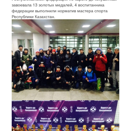
завоевала 13 золотых медалей, 4 воспитанника
федерации выполнили норматив мастера спорта
Республики Казахстан.